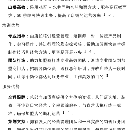
出餐高效
：采用鸡蛋 + 水共同融合的和面方式，配备高压煮面
1
3
炉，60 秒即可快速出餐，提高了店铺的运营效率
.
培训优势
专业指导
：由店长培训经营管理，培训师一对一传授产品制
作，实习操作，并进行理论及实操考核，帮助加盟商快速掌握
1
4
制作技巧和经营方法，更容易开展业务
.
团队打造
：助力加盟商打造专业高效团队，派遣专业团队到加
盟商门店，招聘各岗位员工送往总部培训，并驻店带店一段时
3
间，让每个岗位都达到服务专业、工作高效的目的
.
服务优势
全程跟踪
：总部向加盟商提供全方位的资源，从门店选址、装
修、开业到日常经营，全程跟踪服务，与直营店执行统一标
1
4
准，确保加盟店的顺利运营
.
策划支持
：拥有强大的经营管理团队和一线实战的销售服务团
队，能够为投资商提供美满的策划管理服务，包括市场运营指