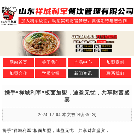
网站首页
关于我们
产品中心
加盟案例
加盟合作
学员实操
新闻资讯
联系我们
携手“祥城利军”板面加盟，速盈无忧，共享财富盛
宴
2024-12-04 本文被阅读352次
携手“祥城利军”板面加盟，速盈无忧，共享财富盛宴，