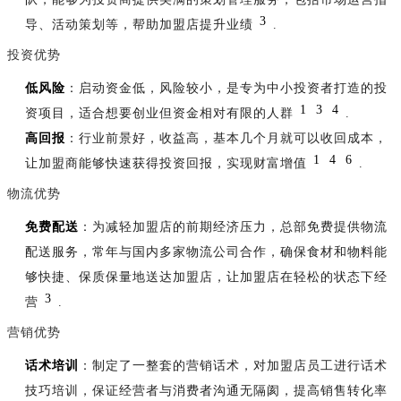
3
导、活动策划等，帮助加盟店提升业绩
.
投资优势
低风险
：启动资金低，风险较小，是专为中小投资者打造的投
1
3
4
资项目，适合想要创业但资金相对有限的人群
.
高回报
：行业前景好，收益高，基本几个月就可以收回成本，
1
4
6
让加盟商能够快速获得投资回报，实现财富增值
.
物流优势
免费配送
：为减轻加盟店的前期经济压力，总部免费提供物流
配送服务，常年与国内多家物流公司合作，确保食材和物料能
够快捷、保质保量地送达加盟店，让加盟店在轻松的状态下经
3
营
.
营销优势
话术培训
：制定了一整套的营销话术，对加盟店员工进行话术
技巧培训，保证经营者与消费者沟通无隔阂，提高销售转化率