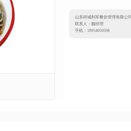
山东祥城利军餐饮管理有限公
联系人：魏经理
手机：18954050598