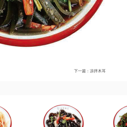
下一篇：
凉拌木耳