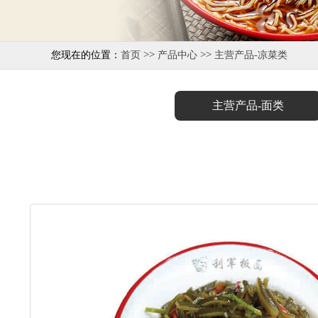
>>
>>
您现在的位置：
首页
产品中心
主营产品-凉菜类
主营产品-面类