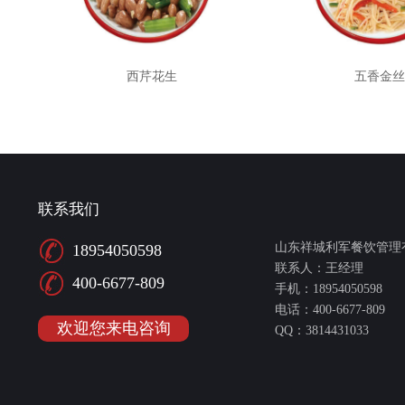
西芹花生
五香金丝
联系我们
山东祥城利军餐饮管理
18954050598
联系人：王经理
400-6677-809
手机：18954050598
电话：400-6677-809
欢迎您来电咨询
QQ：3814431033