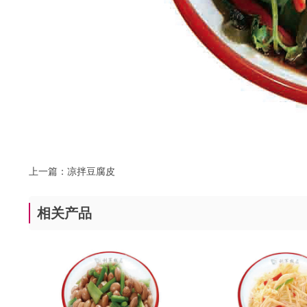
上一篇：
凉拌豆腐皮
相关产品