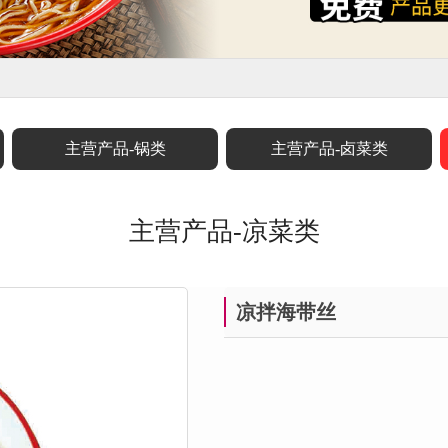
主营产品-锅类
主营产品-卤菜类
主营产品-凉菜类
凉拌海带丝