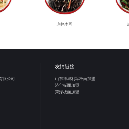
凉拌木耳
友情链接
有限公司
山东祥城利军板面加盟
济宁板面加盟
菏泽板面加盟