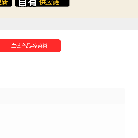
主营产品-凉菜类