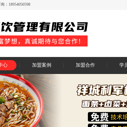
954050598
中心
加盟案例
加盟合作
学