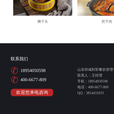
狮子头
把子肉
联系我们
山东祥城利军餐饮管理
18954050598
联系人：王经理
400-6677-809
手机：18954050598
电话：400-6677-809
欢迎您来电咨询
QQ：3814431033