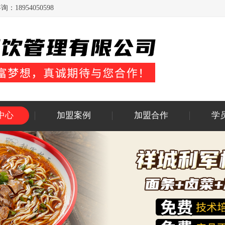
954050598
中心
加盟案例
加盟合作
学