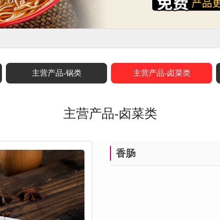
主营产品-锅类
主营产品-卤菜类
主营产品-卤菜类
香肠