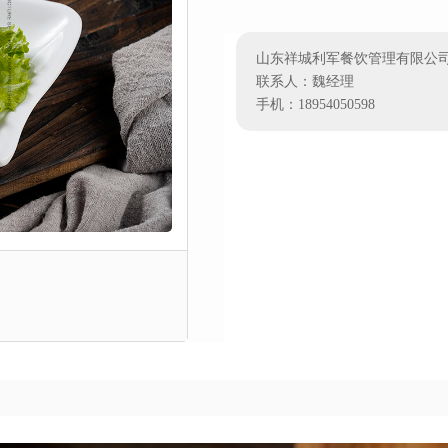
山东祥城利军餐饮管理有限公
联系人：魏经理
手机：18954050598