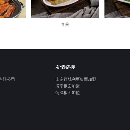
卷煎
友情链接
有限公司
山东祥城利军板面加盟
济宁板面加盟
菏泽板面加盟