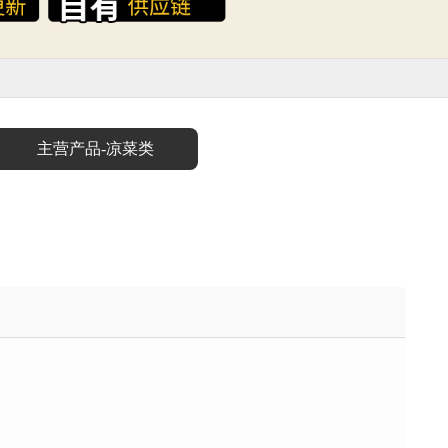
主营产品-凉菜类