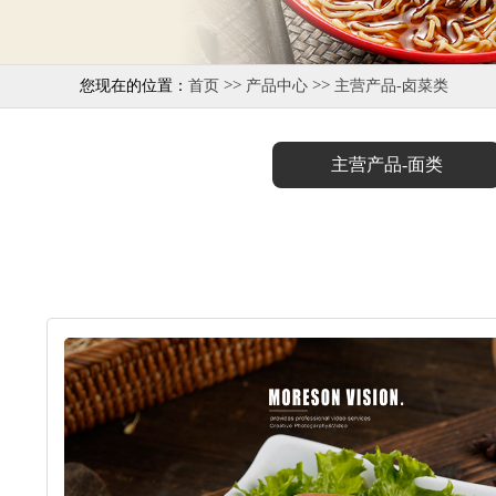
>>
>>
您现在的位置：
首页
产品中心
主营产品-卤菜类
主营产品-面类