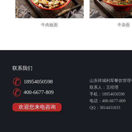
牛肉板面
牛杂面
联系我们
山东祥城利军餐饮管理
18954050598
联系人：王经理
400-6677-809
手机：18954050598
电话：400-6677-809
欢迎您来电咨询
QQ：3814431033