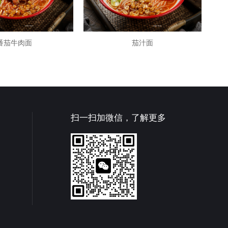
番茄牛肉面
茄汁面
扫一扫加微信，了解更多