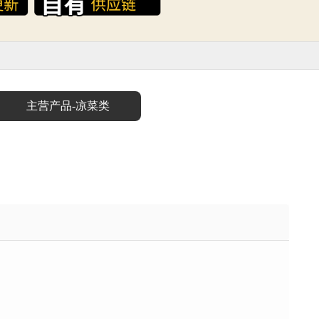
主营产品-凉菜类