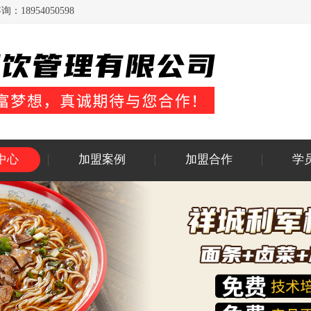
954050598
中心
加盟案例
加盟合作
学