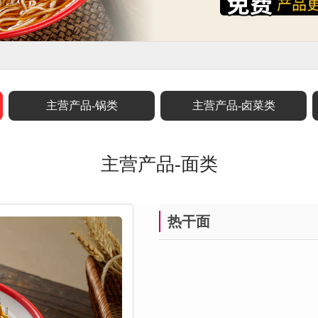
主营产品-锅类
主营产品-卤菜类
主营产品-面类
热干面