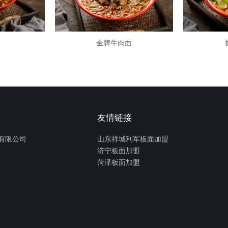
金牌牛肉面
友情链接
有限公司
山东祥城利军板面加盟
济宁板面加盟
菏泽板面加盟