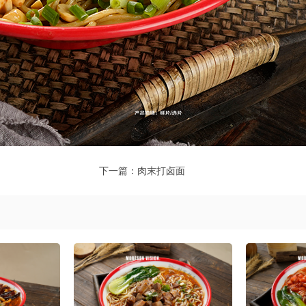
下一篇：
肉末打卤面