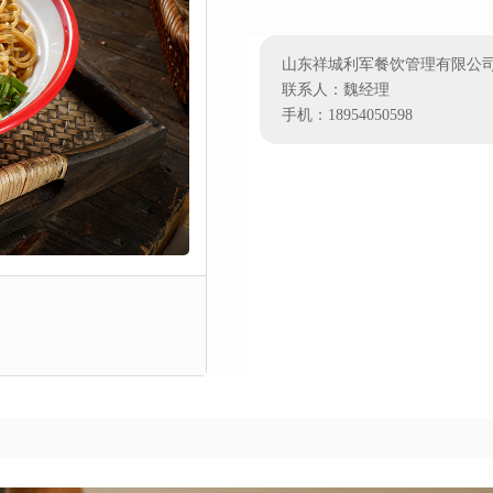
山东祥城利军餐饮管理有限公
联系人：魏经理
手机：18954050598