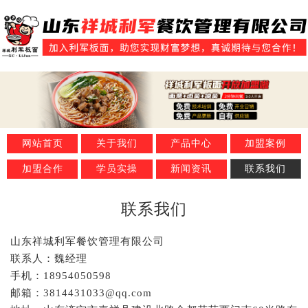
网站首页
关于我们
产品中心
加盟案例
加盟合作
学员实操
新闻资讯
联系我们
联系我们
山东祥城利军餐饮管理有限公司
联系人：魏经理
手机：18954050598
邮箱：3814431033@qq.com