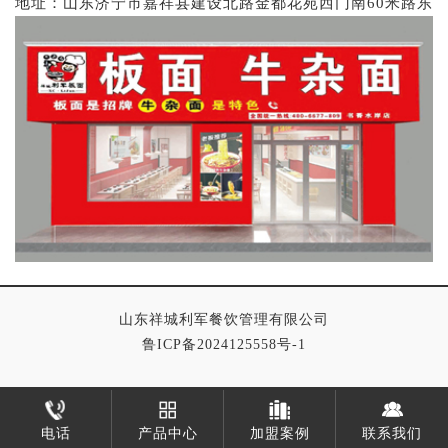
地址：山东济宁市嘉祥县建设北路金都花苑西门南60米路东
山东祥城利军餐饮管理有限公司
鲁ICP备2024125558号-1
电话
产品中心
加盟案例
联系我们