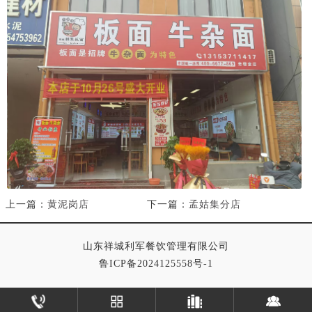
上一篇：
黄泥岗店
下一篇：
孟姑集分店
山东祥城利军餐饮管理有限公司
鲁ICP备2024125558号-1